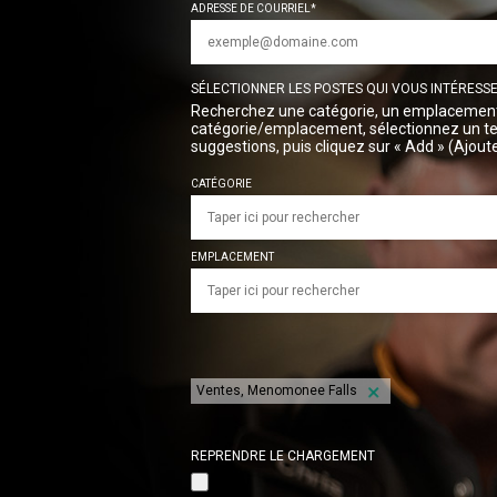
ADRESSE DE COURRIEL
SÉLECTIONNER LES POSTES QUI VOUS INTÉRESS
Recherchez une catégorie, un emplacemen
catégorie/emplacement, sélectionnez un t
suggestions, puis cliquez sur « Add » (Ajoute
CATÉGORIE
EMPLACEMENT
Ventes, Menomonee Falls
REPRENDRE LE CHARGEMENT