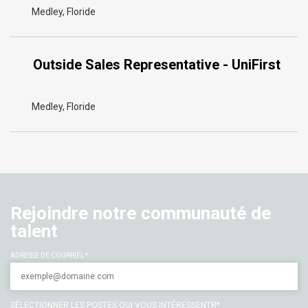
Medley, Floride
Outside Sales Representative - UniFirst
Medley, Floride
Rejoindre notre communauté de
talent
ADRESSE DE COURRIEL
SÉLECTIONNER LES POSTES QUI VOUS INTÉRESSENTR