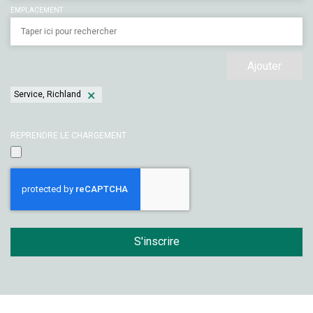
EMPLACEMENT
Ajouter
Service, Richland
REPRENDRE LE CHARGEMENT
S'inscrire