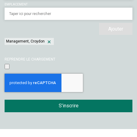
EMPLACEMENT
Ajouter
Management, Croydon
REPRENDRE LE CHARGEMENT
S'inscrire